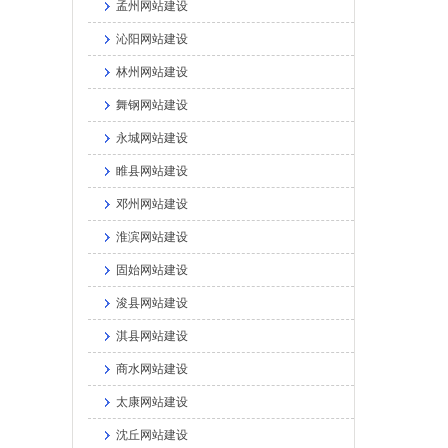
孟州网站建设
沁阳网站建设
林州网站建设
舞钢网站建设
永城网站建设
睢县网站建设
邓州网站建设
淮滨网站建设
固始网站建设
浚县网站建设
淇县网站建设
商水网站建设
太康网站建设
沈丘网站建设