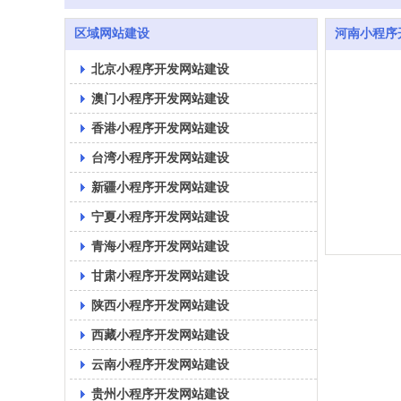
区域网站建设
河南小程序
北京小程序开发网站建设
澳门小程序开发网站建设
香港小程序开发网站建设
台湾小程序开发网站建设
新疆小程序开发网站建设
宁夏小程序开发网站建设
青海小程序开发网站建设
甘肃小程序开发网站建设
陕西小程序开发网站建设
西藏小程序开发网站建设
云南小程序开发网站建设
贵州小程序开发网站建设