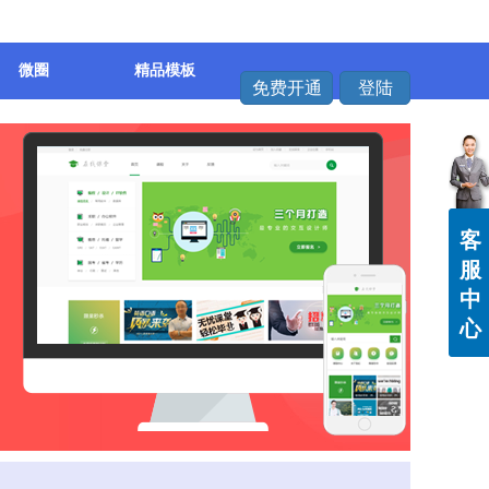
微圈
精品模板
免费开通
登陆
客
服
中
心