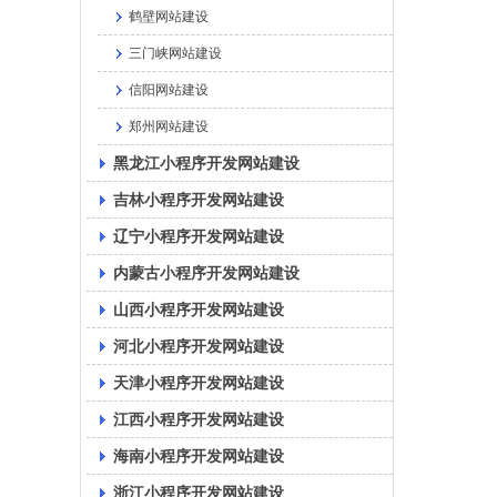
鹤壁网站建设
三门峡网站建设
信阳网站建设
郑州网站建设
黑龙江小程序开发网站建设
吉林小程序开发网站建设
辽宁小程序开发网站建设
内蒙古小程序开发网站建设
山西小程序开发网站建设
河北小程序开发网站建设
天津小程序开发网站建设
江西小程序开发网站建设
海南小程序开发网站建设
浙江小程序开发网站建设