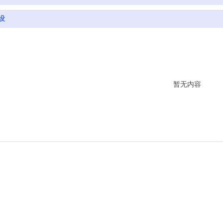
设
暂无内容