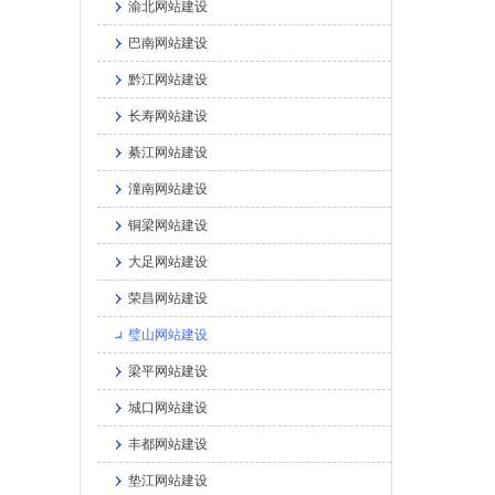
渝北网站建设
巴南网站建设
黔江网站建设
长寿网站建设
綦江网站建设
潼南网站建设
铜梁网站建设
大足网站建设
荣昌网站建设
璧山网站建设
梁平网站建设
城口网站建设
丰都网站建设
垫江网站建设