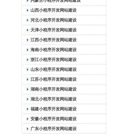
内蒙古小程序开发网站建设
山西小程序开发网站建设
河北小程序开发网站建设
天津小程序开发网站建设
江西小程序开发网站建设
海南小程序开发网站建设
浙江小程序开发网站建设
山东小程序开发网站建设
江苏小程序开发网站建设
湖南小程序开发网站建设
湖北小程序开发网站建设
福建小程序开发网站建设
安徽小程序开发网站建设
广东小程序开发网站建设