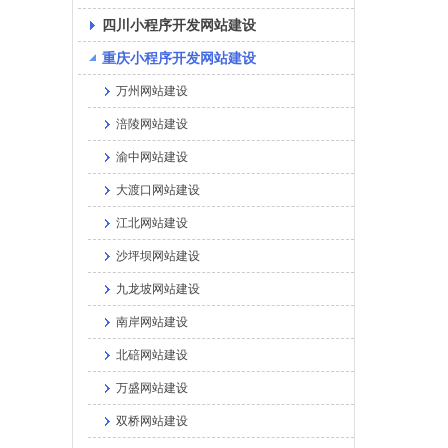
四川小程序开发网站建设
重庆小程序开发网站建设
万州网站建设
涪陵网站建设
渝中网站建设
大渡口网站建设
江北网站建设
沙坪坝网站建设
九龙坡网站建设
南岸网站建设
北碚网站建设
万盛网站建设
双桥网站建设