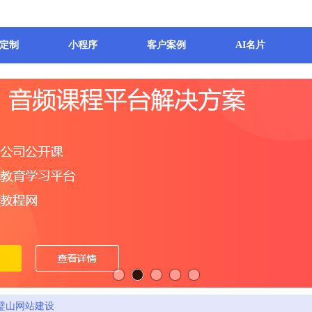
定制
小程序
客户案例
AI名片
璧山网站建设